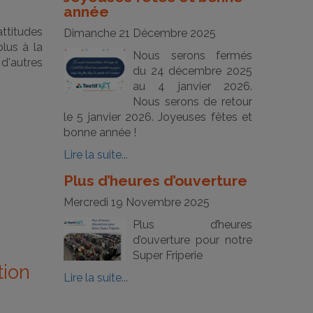
année
ttitudes
Dimanche 21 Décembre 2025
lus à la
Nous serons fermés
 d'autres
du 24 décembre 2025
au 4 janvier 2026.
Nous serons de retour
le 5 janvier 2026. Joyeuses fêtes et
bonne année !
Lire la suite...
Plus d’heures d’ouverture
Mercredi 19 Novembre 2025
Plus d’heures
d’ouverture pour notre
Super Friperie
tion
Lire la suite...