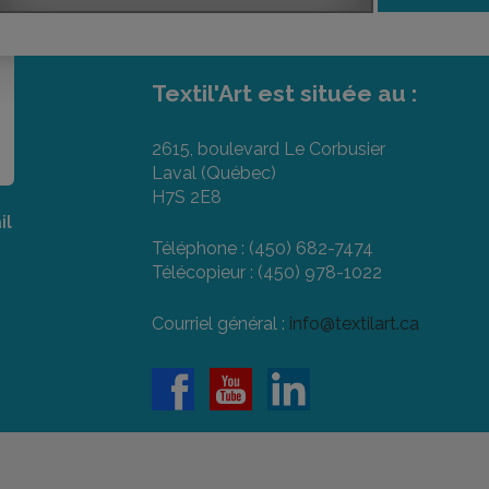
Textil'Art est située au :
2615, boulevard Le Corbusier
Laval (Québec)
H7S 2E8
il
Téléphone : (450) 682-7474
Télécopieur : (450) 978-1022
Courriel général :
info@textilart.ca