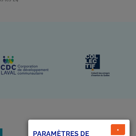
×
PARAMÈTRES DE