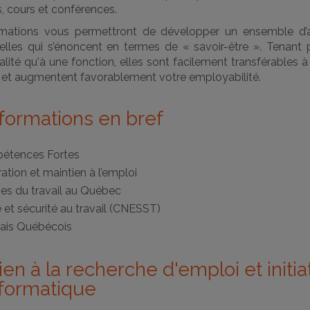
rs, cours et conférences.
mations vous permettront de développer un ensemble d’a
elles qui s’énoncent en termes de « savoir-être ». Tenant p
lité qu'à une fonction, elles sont facilement transférables à
 et augmentent favorablement votre employabilité.
formations en bref
étences Fortes
ration et maintien à l’emploi
s du travail au Québec
 et sécurité au travail (CNESST)
ais Québécois
ien à la recherche d'emploi et initia
informatique