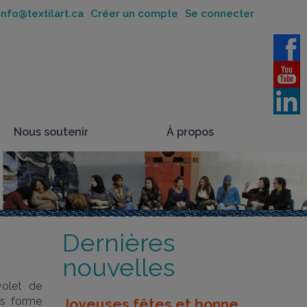
nfo@textilart.ca
Créer un compte
Se connecter
Nous soutenir
À propos
Dernières
nouvelles
volet de
us forme
Joyeuses fêtes et bonne