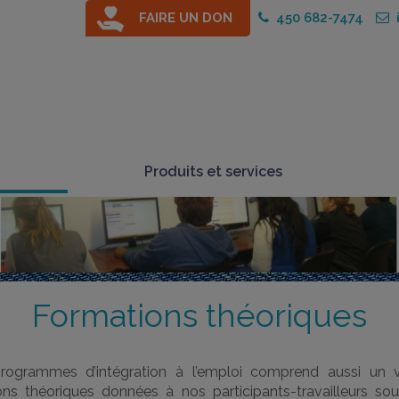
FAIRE UN DON
450 682-7474
i
Produits et services
Formations théoriques
rogrammes d’intégration à l’emploi comprend aussi un 
ons théoriques données à nos participants-travailleurs so