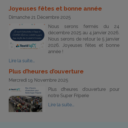
Joyeuses fêtes et bonne année
Dimanche 21 Décembre 2025
Nous serons fermés du 24
décembre 2025 au 4 janvier 2026.
Nous serons de retour le 5 janvier
2026. Joyeuses fêtes et bonne
année !
Lire la suite...
Plus d’heures d’ouverture
Mercredi 19 Novembre 2025
Plus d’heures d’ouverture pour
notre Super Friperie
Lire la suite...