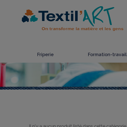
Friperie
Formation-travail
Il n'y a aucun produit listé dans cette catégorie.