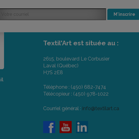
M'inscrire
Textil'Art est située au :
2615, boulevard Le Corbusier
Laval (Québec)
H7S 2E8
il
Téléphone : (450) 682-7474
Télécopieur : (450) 978-1022
Courriel général :
info@textilart.ca