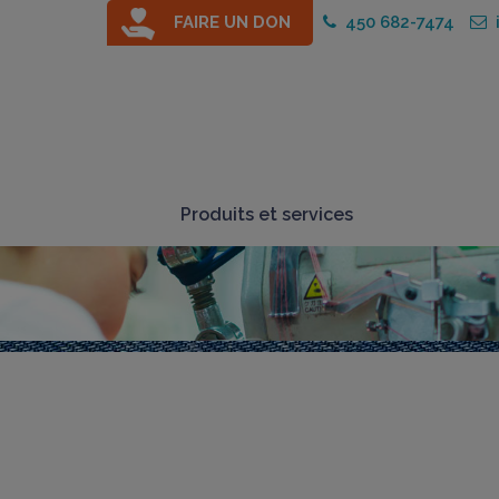
FAIRE UN DON
450 682-7474
i
Produits et services