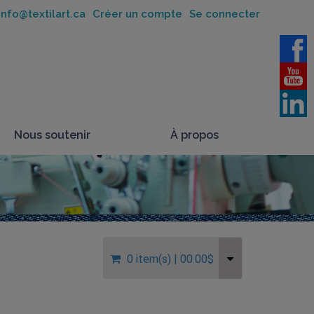
nfo@textilart.ca
Créer un compte
Se connecter
Nous soutenir
À propos
0 item(s)
| 00.00$