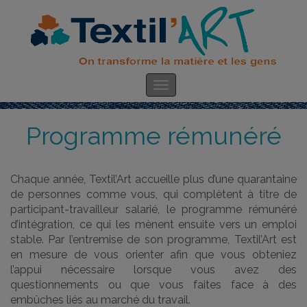
Programme rémunéré
Chaque année, Textil’Art accueille plus d’une quarantaine
de personnes comme vous, qui complètent à titre de
participant-travailleur salarié, le programme rémunéré
d’intégration, ce qui les mènent ensuite vers un emploi
stable. Par l’entremise de son programme, Textil’Art est
en mesure de vous orienter afin que vous obteniez
l’appui nécessaire lorsque vous avez des
questionnements ou que vous faites face à des
embûches liés au marché du travail.