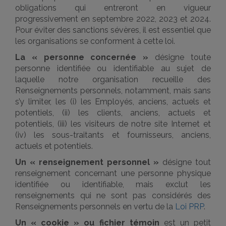
obligations qui entreront en vigueur
progressivement en septembre 2022, 2023 et 2024.
Pour éviter des sanctions sévères, il est essentiel que
les organisations se conforment à cette loi.
La « personne concernée »
désigne toute
personne identifiée ou identifiable au sujet de
laquelle notre organisation recueille des
Renseignements personnels, notamment, mais sans
s’y limiter, les (i) les Employés, anciens, actuels et
potentiels, (ii) les clients, anciens, actuels et
potentiels, (iii) les visiteurs de notre site Internet et
(iv) les sous-traitants et fournisseurs, anciens,
actuels et potentiels.
Un « renseignement personnel »
désigne tout
renseignement concernant une personne physique
identifiée ou identifiable, mais exclut les
renseignements qui ne sont pas considérés des
Renseignements personnels en vertu de la
Loi PRP
.
Un « cookie » ou fichier témoin
est un petit