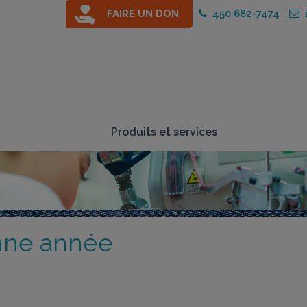
FAIRE UN DON
450 682-7474
i
Produits et services
onne année