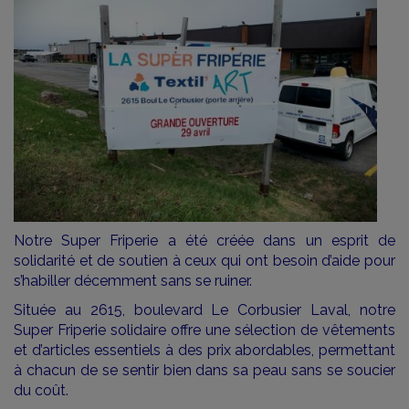
Notre Super Friperie a été créée dans un esprit de
solidarité et de soutien à ceux qui ont besoin d’aide pour
s’habiller décemment sans se ruiner.
Située au 2615, boulevard Le Corbusier Laval, notre
Super Friperie solidaire offre une sélection de vêtements
et d’articles essentiels à des prix abordables, permettant
à chacun de se sentir bien dans sa peau sans se soucier
du coût.