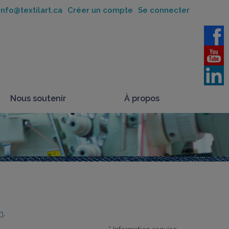
nfo@textilart.ca
Créer un compte
Se connecter
Nous soutenir
À propos
n
.