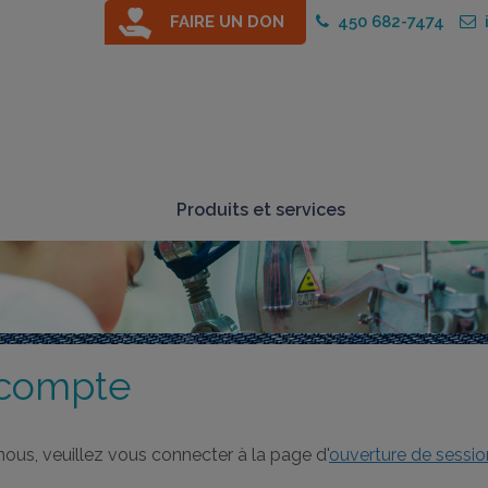
FAIRE UN DON
450 682-7474
i
Produits et services
 compte
us, veuillez vous connecter à la page d'
ouverture de sessio