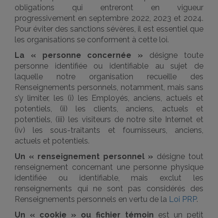
obligations qui entreront en vigueur
progressivement en septembre 2022, 2023 et 2024.
Pour éviter des sanctions sévères, il est essentiel que
les organisations se conforment à cette loi.
La « personne concernée »
désigne toute
personne identifiée ou identifiable au sujet de
laquelle notre organisation recueille des
Renseignements personnels, notamment, mais sans
s’y limiter, les (i) les Employés, anciens, actuels et
potentiels, (ii) les clients, anciens, actuels et
potentiels, (iii) les visiteurs de notre site Internet et
(iv) les sous-traitants et fournisseurs, anciens,
actuels et potentiels.
Un « renseignement personnel »
désigne tout
renseignement concernant une personne physique
identifiée ou identifiable, mais exclut les
renseignements qui ne sont pas considérés des
Renseignements personnels en vertu de la
Loi PRP
.
Un « cookie » ou fichier témoin
est un petit