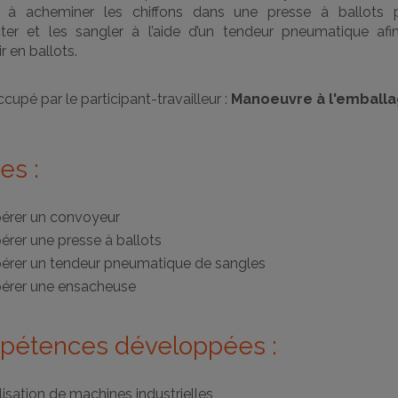
, à acheminer les chiffons dans une presse à ballots 
er et les sangler à l’aide d’un tendeur pneumatique afi
r en ballots.
cupé par le participant-travailleur :
Manoeuvre à l'emball
es :
érer un convoyeur
érer une presse à ballots
érer un tendeur pneumatique de sangles
érer une ensacheuse
étences développées :
ilisation de machines industrielles