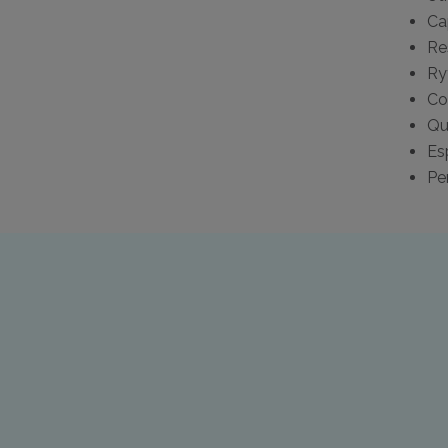
Ca
Re
Ry
Co
Qua
Es
Pe