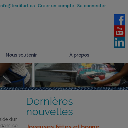
nfo@textilart.ca
Créer un compte
Se connecter
Nous soutenir
À propos
Dernières
nouvelles
aide d’un
 dans ce
Joyeuses fêtes et bonne