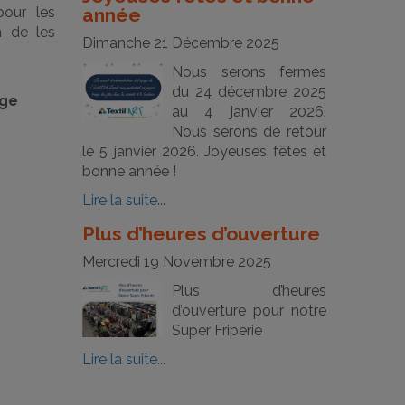
pour les
année
n de les
Dimanche 21 Décembre 2025
Nous serons fermés
du 24 décembre 2025
age
au 4 janvier 2026.
Nous serons de retour
le 5 janvier 2026. Joyeuses fêtes et
bonne année !
Lire la suite...
Plus d’heures d’ouverture
Mercredi 19 Novembre 2025
Plus d’heures
d’ouverture pour notre
Super Friperie
Lire la suite...