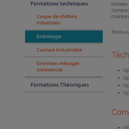
Formations techniques
plateau
compact
Coupe de chiffons
mainteni
industriels
Poste oc
Emballage
Couture industrielle
Tâch
Entretien ménager
commercial
Op
Op
Formations Théoriques
Op
Op
Comp
Ut