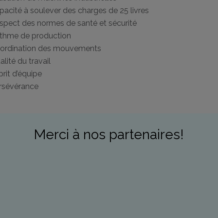
pacité à soulever des charges de 25 livres
spect des normes de santé et sécurité
thme de production
ordination des mouvements
lité du travail
prit d’équipe
rsévérance
Merci à nos partenaires!