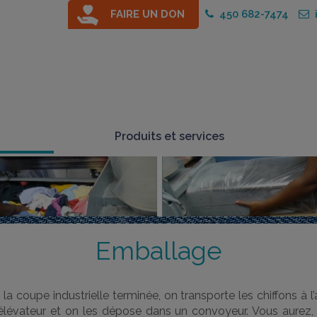
FAIRE UN DON
450 682-7474
i
Produits et services
Emballage
 la coupe industrielle terminée, on transporte les chiffons à l’
 élévateur et on les dépose dans un convoyeur. Vous aurez,