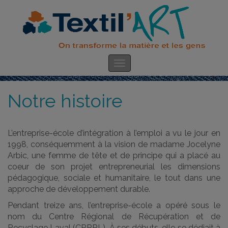
Notre histoire
L’entreprise-école d’intégration à l’emploi a vu le jour en
1998, conséquemment à la vision de madame Jocelyne
Arbic, une femme de tête et de principe qui a placé au
coeur de son projet entrepreneurial les dimensions
pédagogique, sociale et humanitaire, le tout dans une
approche de développement durable.
Pendant treize ans, l’entreprise-école a opéré sous le
nom du Centre Régional de Récupération et de
Recyclage Laval (CRRRL). À ses débuts, elle se dédiait à